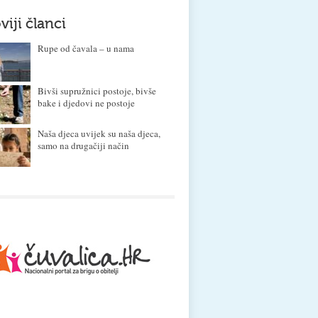
viji članci
Rupe od čavala – u nama
Bivši supružnici postoje, bivše
bake i djedovi ne postoje
Naša djeca uvijek su naša djeca,
samo na drugačiji način