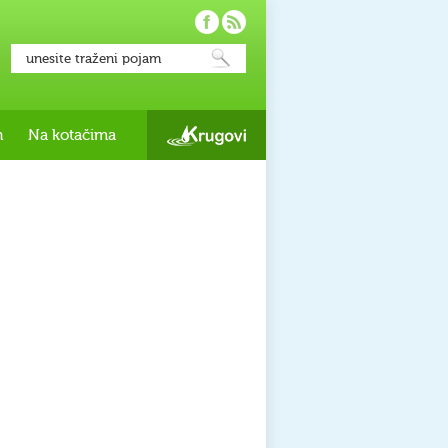
h
Na kotačima