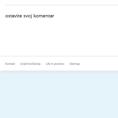
ostavite svoj komentar
Kontakt
Uvjeti korištenja
Life in practice
Sitemap