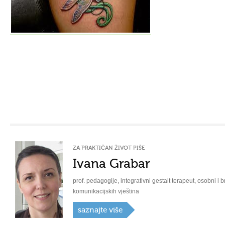
ZA PRAKTIČAN ŽIVOT PIŠE
Ivana Grabar
prof. pedagogije, integrativni gestalt terapeut, osobni i b
komunikacijskih vještina
saznajte više