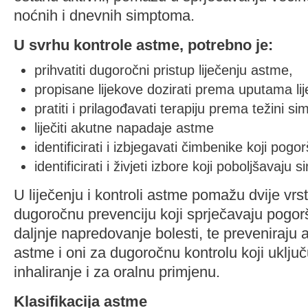
noćnih i dnevnih simptoma.
U svrhu kontrole astme, potrebno je:
prihvatiti dugoročni pristup liječenju astme,
propisane lijekove dozirati prema uputama lij
pratiti i prilagođavati terapiju prema težini s
liječiti akutne napadaje astme
identificirati i izbjegavati čimbenike koji po
identificirati i živjeti izbore koji poboljšavaju
U liječenju i kontroli astme pomažu dvije vrst
dugoročnu prevenciju koji sprječavaju pogor
daljnje napredovanje bolesti, te preveniraju
astme i oni za dugoročnu kontrolu koji uključ
inhaliranje i za oralnu primjenu.
Klasifikacija astme