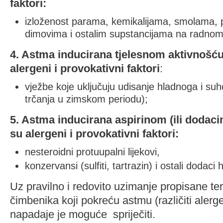
faktori:
izloženost parama, kemikalijama, smolama, pr
dimovima i ostalim supstancijama na radnom
4. Astma inducirana tjelesnom aktivnošću
alergeni i provokativni faktori
:
vježbe koje uključuju udisanje hladnoga i su
trčanja u zimskom periodu);
5. Astma inducirana aspirinom (ili dodaci
su alergeni i provokativni faktori:
nesteroidni protuupalni lijekovi,
konzervansi (sulfiti, tartrazin) i ostali dodaci 
Uz pravilno i redovito uzimanje propisane ter
čimbenika koji pokreću astmu (različiti alergeni
napadaje je moguće spriječiti.