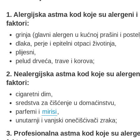
1. Alergijska astma kod koje su alergeni i
faktori:
grinja (glavni alergen u kućnoj prašini i postelj
dlaka, perje i epitelni otpaci životinja,
plijesni,
pelud drveća, trave i korova;
2. Nealergijska astma kod koje su alergeni
faktori:
cigaretni dim,
sredstva za čišćenje u domaćinstvu,
parfemi i
mirisi
,
unutarnji i vanjski onečišćivači zraka;
3. Profesionalna astma kod koje su alerge