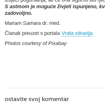
S astmom je moguće živjeti ispunjeno, kva
zadovoljno.
Mariam Samara dr. med.
Članak preuzet s portala
Vrata zdravlja
Pho
tos courtesy of Pixabay
ostavite svoj komentar