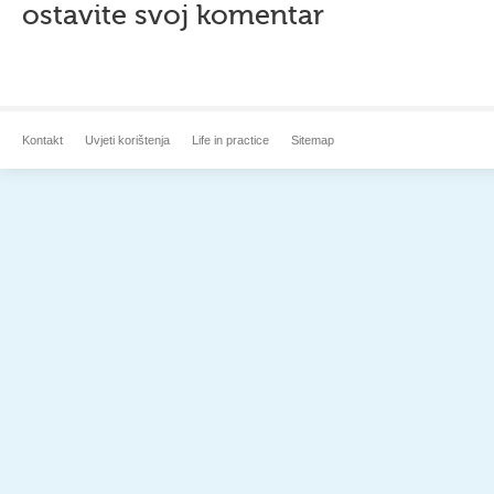
ostavite svoj komentar
Kontakt
Uvjeti korištenja
Life in practice
Sitemap