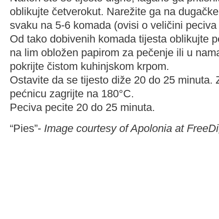
oblikujte četverokut. Narežite ga na dugačke
svaku na 5-6 komada (ovisi o veličini peciva k
Od tako dobivenih komada tijesta oblikujte pe
na lim obložen papirom za pečenje ili u na
pokrijte čistom kuhinjskom krpom.
Ostavite da se tijesto diže 20 do 25 minuta. 
pećnicu zagrijte na 180°C.
Peciva pecite 20 do 25 minuta.
“Pies”-
Image courtesy of Apolonia at FreeDi