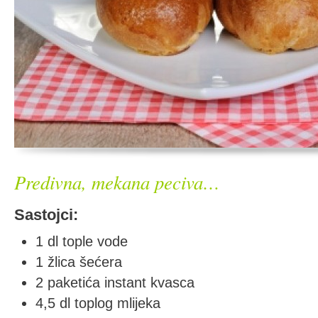
Predivna, mekana peciva…
Sastojci:
1 dl tople vode
1 žlica šećera
2 paketića instant kvasca
4,5 dl toplog mlijeka