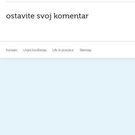
ostavite svoj komentar
Kontakt
Uvjeti korištenja
Life in practice
Sitemap