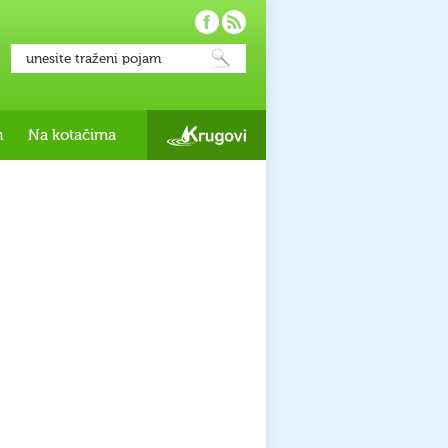
h
Na kotačima