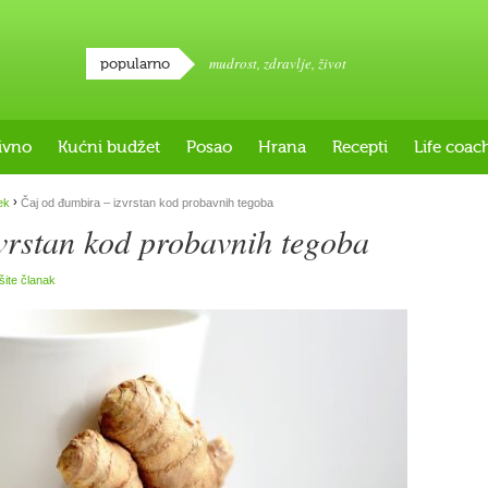
mudrost
,
zdravlje
,
život
popularno
ivno
Kućni budžet
Posao
Hrana
Recepti
Life coac
›
ek
Čaj od đumbira – izvrstan kod probavnih tegoba
vrstan kod probavnih tegoba
išite članak