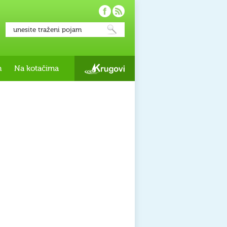
h
Na kotačima