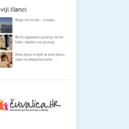
viji članci
Rupe od čavala – u nama
Bivši supružnici postoje, bivše
bake i djedovi ne postoje
Naša djeca uvijek su naša djeca,
samo na drugačiji način