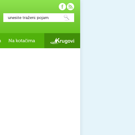
h
Na kotačima