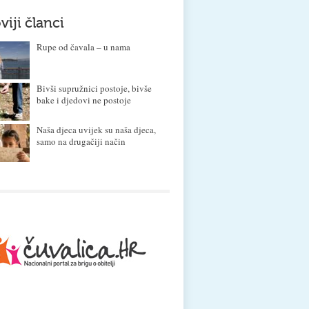
viji članci
Rupe od čavala – u nama
Bivši supružnici postoje, bivše
bake i djedovi ne postoje
Naša djeca uvijek su naša djeca,
samo na drugačiji način