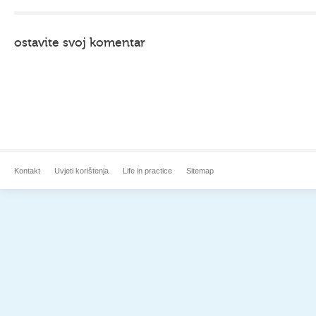
ostavite svoj komentar
Kontakt
Uvjeti korištenja
Life in practice
Sitemap