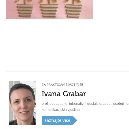
ZA PRAKTIČAN ŽIVOT PIŠE
Ivana Grabar
prof. pedagogije, integrativni gestalt terapeut, osobni i b
komunikacijskih vještina
saznajte više