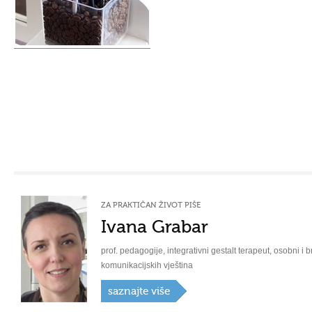
ZA PRAKTIČAN ŽIVOT PIŠE
Ivana Grabar
prof. pedagogije, integrativni gestalt terapeut, osobni i b
komunikacijskih vještina
saznajte više