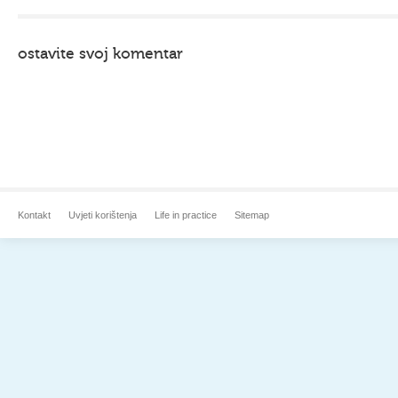
ostavite svoj komentar
Kontakt
Uvjeti korištenja
Life in practice
Sitemap