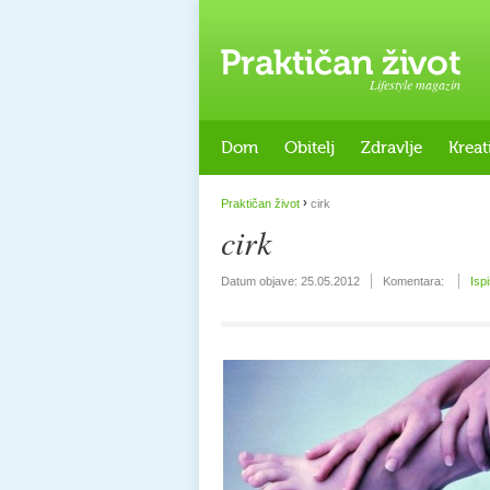
Lifestyle magazin
Dom
Obitelj
Zdravlje
Kreat
›
Praktičan život
cirk
cirk
Datum objave:
25.05.2012
Komentara:
Isp