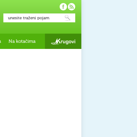
h
Na kotačima