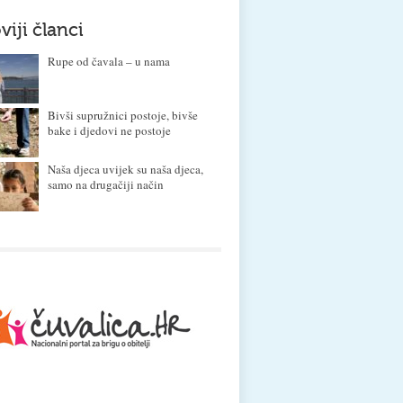
viji članci
Rupe od čavala – u nama
Bivši supružnici postoje, bivše
bake i djedovi ne postoje
Naša djeca uvijek su naša djeca,
samo na drugačiji način