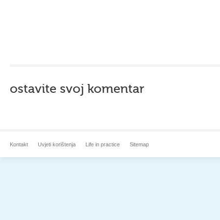
ostavite svoj komentar
Kontakt
Uvjeti korištenja
Life in practice
Sitemap