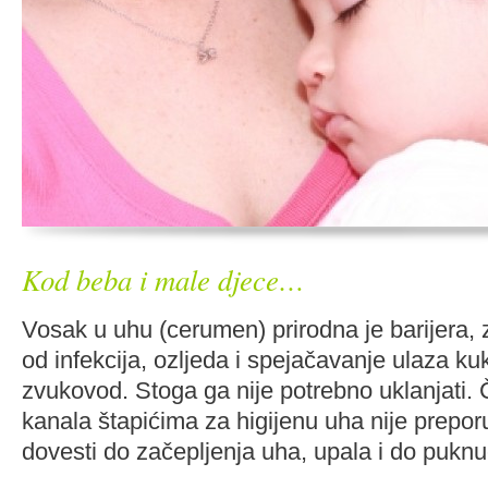
Kod beba i male djece…
Vosak u uhu (cerumen) prirodna je barijera,
od infekcija, ozljeda i spejačavanje ulaza kuk
zvukovod. Stoga ga nije potrebno uklanjati.
kanala štapićima za higijenu uha nije prepor
dovesti do začepljenja uha, upala i do puknu