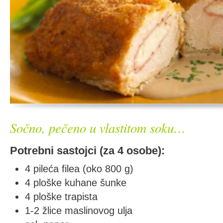
Sočno, pečeno u vlastitom soku…
Potrebni sastojci (za 4 osobe):
4 pileća filea (oko 800 g)
4 ploške kuhane šunke
4 ploške trapista
1-2 žlice maslinovog ulja