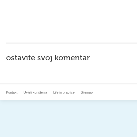
ostavite svoj komentar
Kontakt
Uvjeti korištenja
Life in practice
Sitemap