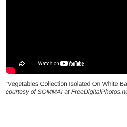
“Vegetables Collection Isolated On White B
courtesy of SOMMAI at FreeDigitalPhotos.n