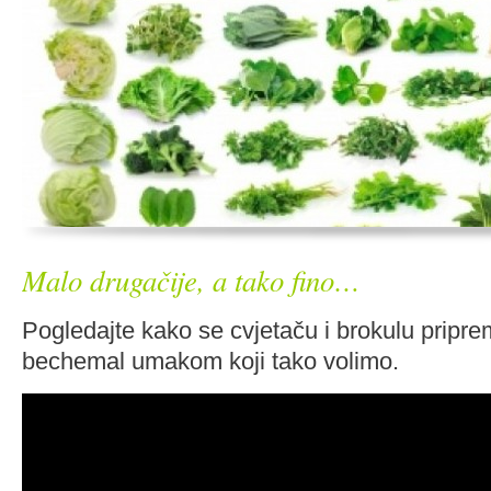
Malo drugačije, a tako fino…
Pogledajte kako se cvjetaču i brokulu priprem
bechemal umakom koji tako volimo.