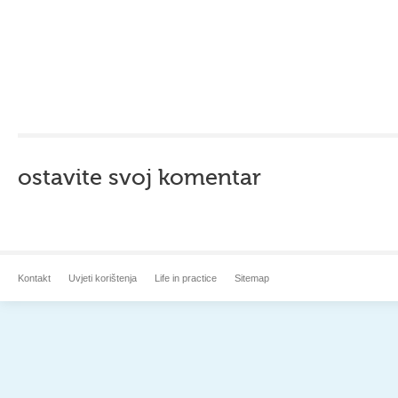
ostavite svoj komentar
Kontakt
Uvjeti korištenja
Life in practice
Sitemap