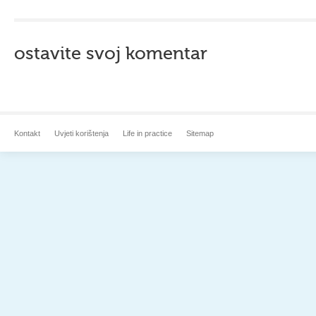
ostavite svoj komentar
Kontakt
Uvjeti korištenja
Life in practice
Sitemap