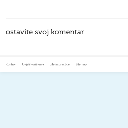
ostavite svoj komentar
Kontakt
Uvjeti korištenja
Life in practice
Sitemap