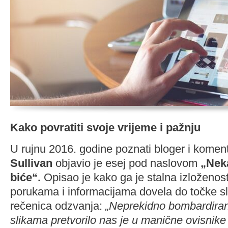
Kako povratiti svoje vrijeme i pažnju
U rujnu 2016. godine poznati bloger i komen
Sullivan
objavio je esej pod naslovom
„Nek
biće“.
Opisao je kako ga je stalna izloženost
porukama i informacijama dovela do točke 
rečenica odzvanja:
„Neprekidno bombardiranj
slikama pretvorilo nas je u manične ovisnike