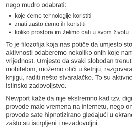
nego mudro odabrati:
koje ćemo tehnologije koristiti
znati zašto ćemo ih koristiti
koliko prostora im želimo dati u svom životu
To je filozofija koja nas potiče da umjesto st
aktivnosti odaberemo nekoliko onih koje na
vrijednost. Umjesto da svaki slobodan tren
mobitelom, možemo otići u šetnju, razgovarati 
knjigu, raditi nešto stvaralačko. To su aktivn
istinsko zadovoljstvo.
Newport kaže da nije ekstremno kad tzv. digit
provode malo vremena na internetu, nego ono
provode sate hipnotizirano gledajući u ekran
zašto su iscrpljeni i nezadovoljni.