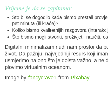
Vrijeme je da se zapitamo:
Što bi se dogodilo kada bismo prestali provje
pet minuta (ili kraće)?
Koliko bismo kvalitetnijih razgovora (interakci
Što bismo mogli stvoriti, proživjeti, naučiti, o
Digitalni minimalizam nudi nam prostor da po
život. Da pažnju, najvrjedniji resurs koji im
usmjerimo na ono što je doista važno, a ne 
plovimo virtualnim oceanom.
Image by
fancycrave1
from
Pixabay