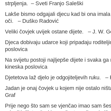
strpljenja. – Sveti Franjo Saleški
Lakše bismo odgajali djecu kad bi ona imala 
oči. – Duško Radović
Veliki čovjek uvijek ostane dijete. – J. W. 
Djeca dobivaju udarce koji pripadaju roditelj
poslovica
Na svijetu postoji najljepše dijete i svaka g
kineska poslovica
Djetetova laž djelo je odgojiteljevih ruku. 
Jadan je onaj čovjek u kojem nije ostalo ništ
Graf
Prije nego što sam se vjenčao imao sam šest