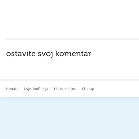
ostavite svoj komentar
Kontakt
Uvjeti korištenja
Life in practice
Sitemap