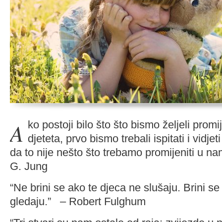
Ako postoji bilo što što bismo željeli promijeniti kod našeg
djeteta, prvo bismo trebali ispitati i vidjeti
da to nije nešto što trebamo promijeniti u 
G. Jung
“Ne brini se ako te djeca ne slušaju. Brini se 
gledaju.” – Robert Fulghum