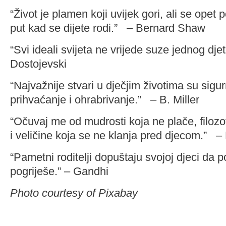
“Život je plamen koji uvijek gori, ali se opet
put kad se dijete rodi.” – Bernard Shaw
“Svi ideali svijeta ne vrijede suze jednog dje
Dostojevski
“Najvažnije stvari u dječjim životima su sigur
prihvaćanje i ohrabrivanje.” – B. Miller
“Očuvaj me od mudrosti koja ne plače, filozof
i veličine koja se ne klanja pred djecom.” – 
“Pametni roditelji dopuštaju svojoj djeci da p
pogriješe.” – Gandhi
Photo courtesy of Pixabay