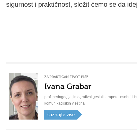
sigurnost i praktičnost, složit ćemo se da idej
ZA PRAKTIČAN ŽIVOT PIŠE
Ivana Grabar
prof. pedagogije, integrativni gestalt terapeut, osobni i b
komunikacijskih vještina
saznajte više