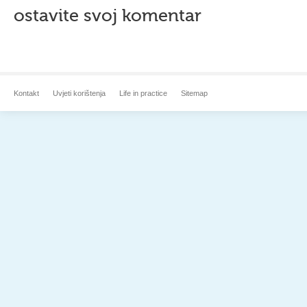
ostavite svoj komentar
Kontakt
Uvjeti korištenja
Life in practice
Sitemap