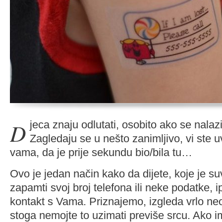
Djeca znaju odlutati, osobito ako se nalazite u većoj gužvi.
Zagledaju se u nešto zanimljivo, vi ste u
vama, da je prije sekundu bio/bila tu…
Ovo je jedan način kako da dijete, koje je s
zapamti svoj broj telefona ili neke podatke,
kontakt s Vama. Priznajemo, izgleda vrlo neob
stoga nemojte to uzimati previše srcu. Ako