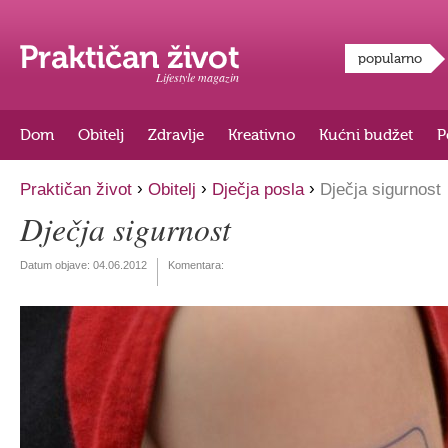
popularno
Lifestyle magazin
Dom
Obitelj
Zdravlje
Kreativno
Kućni budžet
P
›
›
›
Praktičan život
Obitelj
Dječja posla
Dječja sigurnost
Dječja sigurnost
Datum objave:
04.06.2012
Komentara: