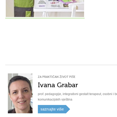
ZA PRAKTIČAN ŽIVOT PIŠE
Ivana Grabar
prof. pedagogije, integrativni gestalt terapeut, osobni i b
komunikacijskih vještina
saznajte više