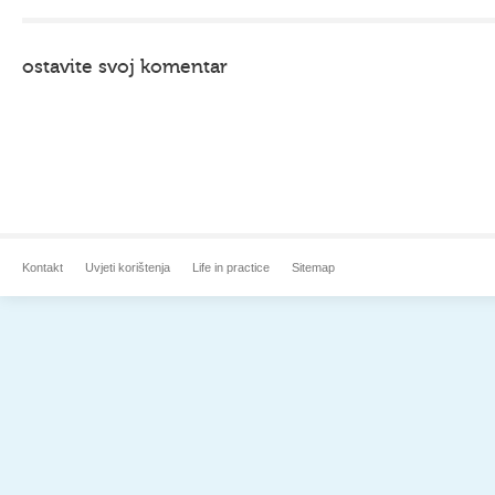
ostavite svoj komentar
Kontakt
Uvjeti korištenja
Life in practice
Sitemap