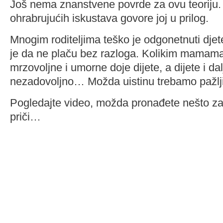
Još nema znanstvene povrde za ovu teoriju. 
ohrabrujućih iskustava govore joj u prilog.
Mnogim roditeljima teško je odgonetnuti djet
je da ne plaču bez razloga. Kolikim mamama
mrzovoljne i umorne doje dijete, a dijete i dal
nezadovoljno… Možda uistinu trebamo pažlji
Pogledajte video, možda pronađete nešto za 
priči…