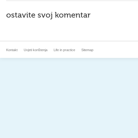
ostavite svoj komentar
Kontakt
Uvjeti korištenja
Life in practice
Sitemap