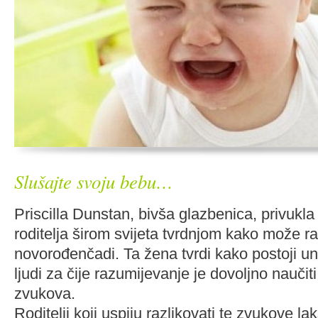
Slušajte svoju bebu…
Priscilla Dunstan, bivša glazbenica, privukla
roditelja širom svijeta tvrdnjom kako može ra
novorođenčadi. Ta žena tvrdi kako postoji uni
ljudi za čije razumijevanje je dovoljno naučit
zvukova.
Roditelji koji uspiju razlikovati te zvukove la