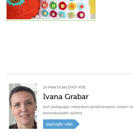
ZA PRAKTIČAN ŽIVOT PIŠE
Ivana Grabar
prof. pedagogije, integrativni gestalt terapeut, osobni i b
komunikacijskih vještina
saznajte više