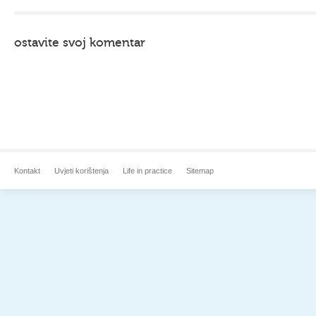
ostavite svoj komentar
Kontakt
Uvjeti korištenja
Life in practice
Sitemap