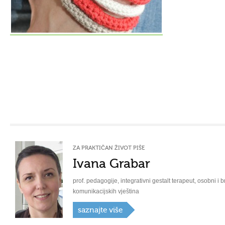
ZA PRAKTIČAN ŽIVOT PIŠE
Ivana Grabar
prof. pedagogije, integrativni gestalt terapeut, osobni i b
komunikacijskih vještina
saznajte više