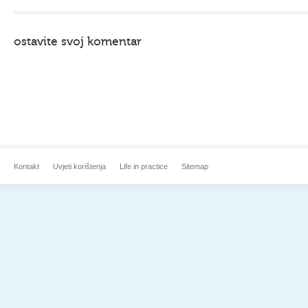
ostavite svoj komentar
Kontakt
Uvjeti korištenja
Life in practice
Sitemap