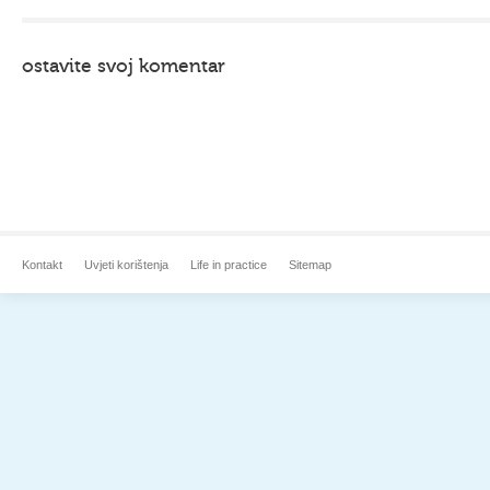
ostavite svoj komentar
Kontakt
Uvjeti korištenja
Life in practice
Sitemap