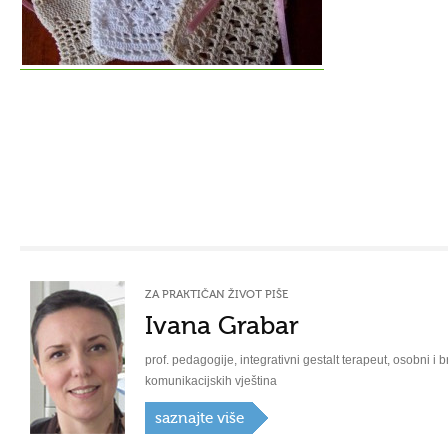
ZA PRAKTIČAN ŽIVOT PIŠE
Ivana Grabar
prof. pedagogije, integrativni gestalt terapeut, osobni i b
komunikacijskih vještina
saznajte više