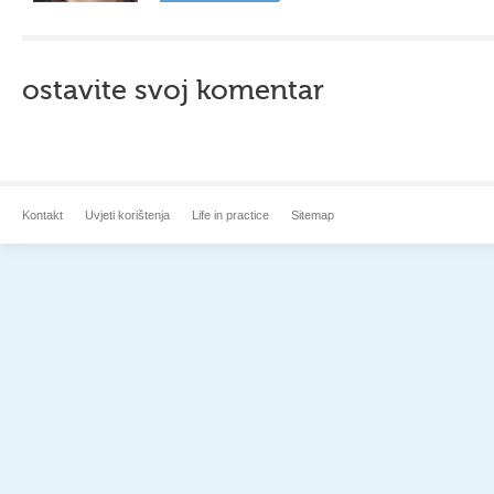
ostavite svoj komentar
Kontakt
Uvjeti korištenja
Life in practice
Sitemap