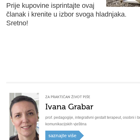
Prije kupovine isprintajte ovaj
članak i krenite u izbor svoga hladnjaka.
Sretno!
ZA PRAKTIČAN ŽIVOT PIŠE
Ivana Grabar
prof. pedagogije, integrativni gestalt terapeut, osobni i b
komunikacijskih vještina
saznajte više