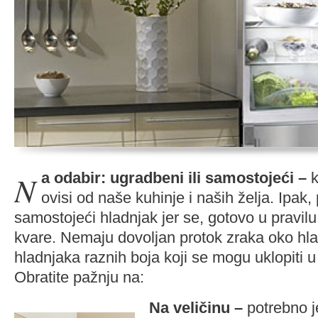
Na odabir: ugradbeni ili samostojeći –
ovisi od naše kuhinje i naših želja. Ipak,
samostojeći hladnjak jer se, gotovo u pravil
kvare. Nemaju dovoljan protok zraka oko hl
hladnjaka raznih boja koji se mogu uklopiti u
Obratite pažnju na:
Na veličinu –
potrebno j