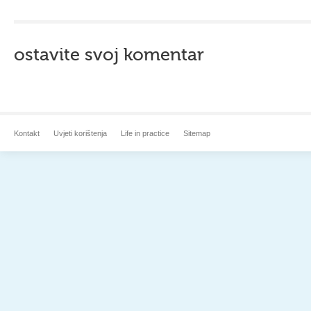
ostavite svoj komentar
Kontakt
Uvjeti korištenja
Life in practice
Sitemap