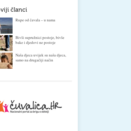
viji članci
Rupe od čavala – u nama
Bivši supružnici postoje, bivše
bake i djedovi ne postoje
Naša djeca uvijek su naša djeca,
samo na drugačiji način