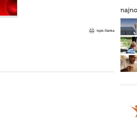
najno
Ispis članka