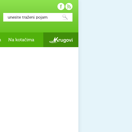
h
Na kotačima