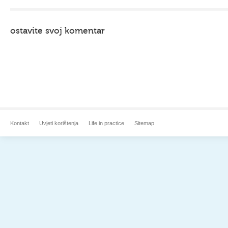
ostavite svoj komentar
Kontakt
Uvjeti korištenja
Life in practice
Sitemap