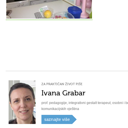
ZA PRAKTIČAN ŽIVOT PIŠE
Ivana Grabar
prof. pedagogije, integrativni gestalt terapeut, osobni i b
komunikacijskih vještina
saznajte više