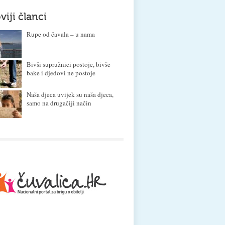
viji članci
Rupe od čavala – u nama
Bivši supružnici postoje, bivše
bake i djedovi ne postoje
Naša djeca uvijek su naša djeca,
samo na drugačiji način