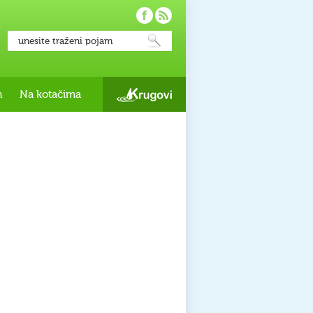
h
Na kotačima