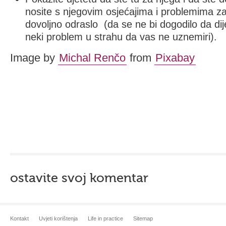
nosite s njegovim osjećajima i problemima za
dovoljno odraslo (da se ne bi dogodilo da dij
neki problem u strahu da vas ne uznemiri).
Image by
Michal Renčo
from
Pixabay
ostavite svoj komentar
Kontakt
Uvjeti korištenja
Life in practice
Sitemap