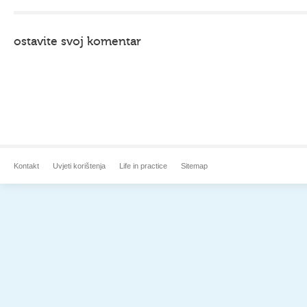
ostavite svoj komentar
Kontakt
Uvjeti korištenja
Life in practice
Sitemap