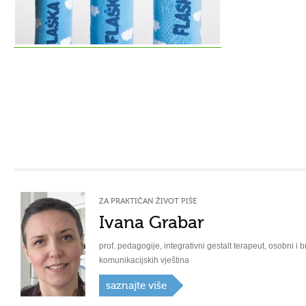
ZA PRAKTIČAN ŽIVOT PIŠE
Ivana Grabar
prof. pedagogije, integrativni gestalt terapeut, osobni i b
komunikacijskih vještina
saznajte više