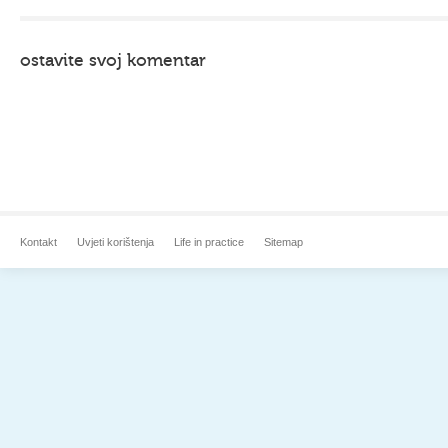
ostavite svoj komentar
Kontakt
Uvjeti korištenja
Life in practice
Sitemap