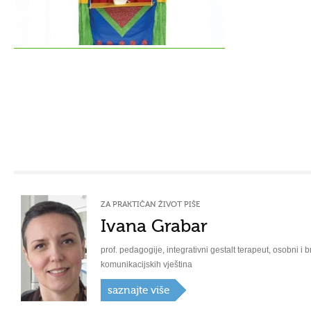
ZA PRAKTIČAN ŽIVOT PIŠE
Ivana Grabar
prof. pedagogije, integrativni gestalt terapeut, osobni i b
komunikacijskih vještina
saznajte više