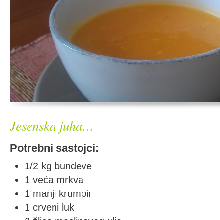
Jesenska juha…
Potrebni sastojci:
1/2 kg bundeve
1 veća mrkva
1 manji krumpir
1 crveni luk