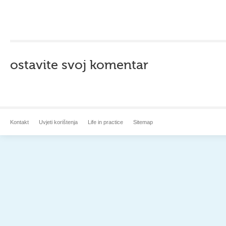
ostavite svoj komentar
Kontakt
Uvjeti korištenja
Life in practice
Sitemap