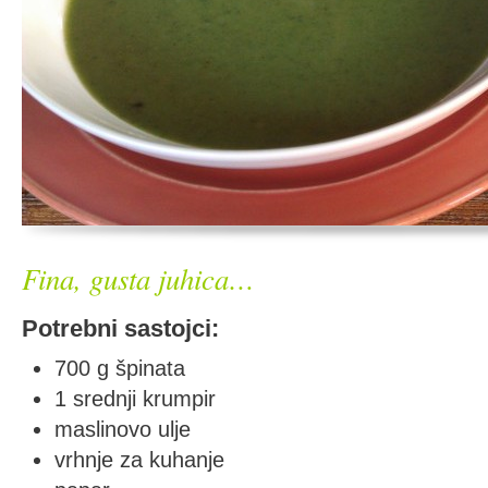
Fina, gusta juhica…
Potrebni sastojci:
700 g špinata
1 srednji krumpir
maslinovo ulje
vrhnje za kuhanje