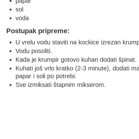
papar
sol
voda
Postupak pripreme:
U vrelu vodu staviti na kockice izrezan krump
Vodu posoliti.
Kada je krumpir gotovo kuhan dodati špinat.
Kuhati još vrlo kratko (2-3 minute), dodati m
papar i soli po potrebi.
Sve izmiksati štapnim mikserom.