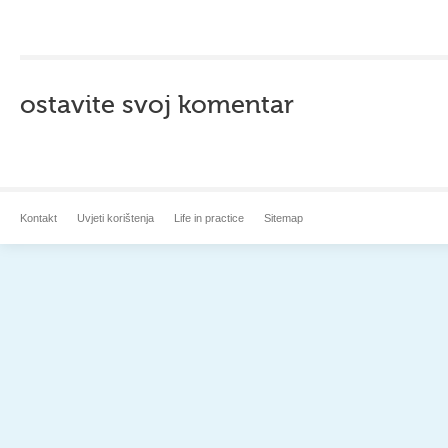
ostavite svoj komentar
Kontakt
Uvjeti korištenja
Life in practice
Sitemap