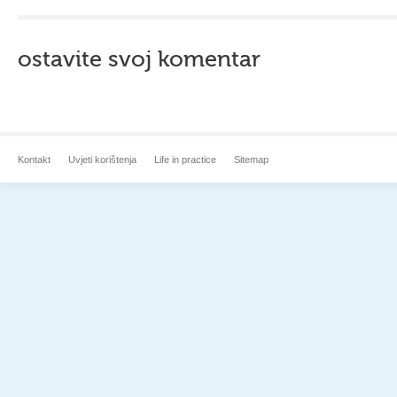
ostavite svoj komentar
Kontakt
Uvjeti korištenja
Life in practice
Sitemap