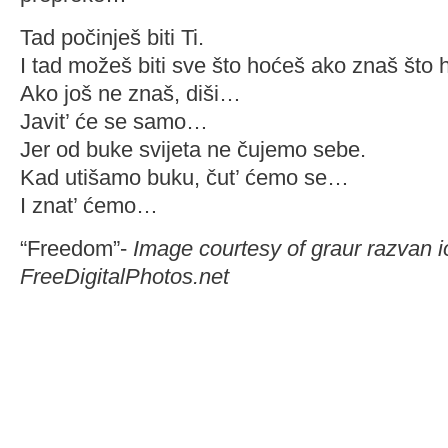
Tad počinješ biti Ti.
I tad možeš biti sve što hoćeš ako znaš što 
Ako još ne znaš, diši…
Javit’ će se samo…
Jer od buke svijeta ne čujemo sebe.
Kad utišamo buku, čut’ ćemo se…
I znat’ ćemo…
“Freedom”-
Image courtesy of graur razvan i
FreeDigitalPhotos.net