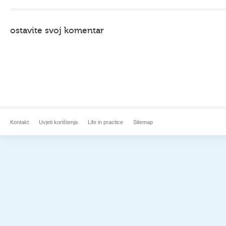
ostavite svoj komentar
Kontakt
Uvjeti korištenja
Life in practice
Sitemap