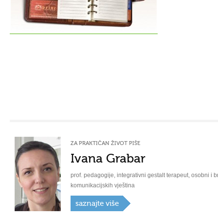
ZA PRAKTIČAN ŽIVOT PIŠE
Ivana Grabar
prof. pedagogije, integrativni gestalt terapeut, osobni i b
komunikacijskih vještina
saznajte više