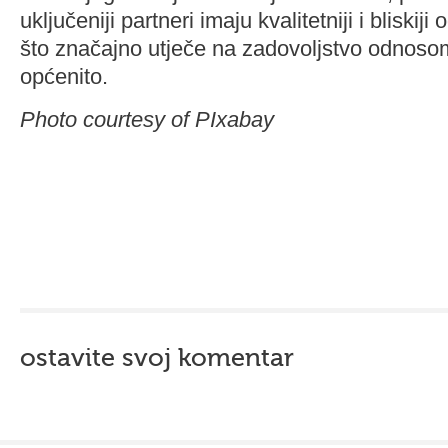
uključeniji partneri imaju kvalitetniji i bliskij
što značajno utječe na zadovoljstvo odnoso
općenito.
Photo courtesy of PIxabay
ostavite svoj komentar