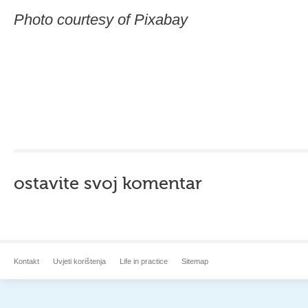
Photo courtesy of Pixabay
ostavite svoj komentar
Kontakt
Uvjeti korištenja
Life in practice
Sitemap