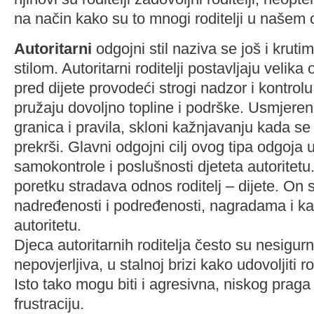
na način kako su to mnogi roditelji u našem 
Autoritarni
odgojni stil
naziva se još i kruti
stilom. Autoritarni roditelji postavljaju velika
pred dijete provodeći strogi nadzor i kontrol
pružaju dovoljno topline i podrške. Usmjeren
granica i pravila, skloni kažnjavanju kada se i
prekrši. Glavni odgojni cilj ovog tipa odgoja 
samokontrole i poslušnosti djeteta autoritet
poretku stradava odnos roditelj – dijete. On 
nadređenosti i podređenosti, nagradama i k
autoritetu.
Djeca autoritarnih roditelja često su nesigu
nepovjerljiva, u stalnoj brizi kako udovoljiti ro
Isto tako mogu biti i agresivna, niskog praga 
frustraciju.