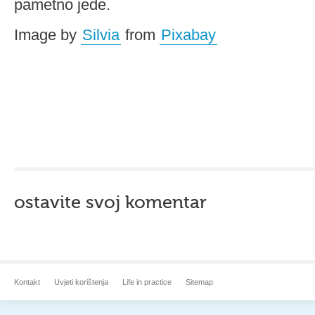
pametno jede.
Image by
Silvia
from
Pixabay
ostavite svoj komentar
Kontakt
Uvjeti korištenja
Life in practice
Sitemap