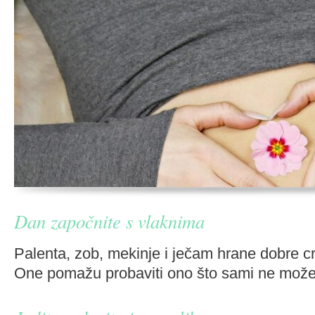
Dan započnite s vlaknima
Palenta, zob, mekinje i ječam hrane dobre cri
One pomažu probaviti ono što sami ne mož