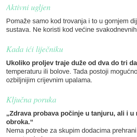
Aktivni ugljen
Pomaže samo kod trovanja i to u gornjem di
sustava. Ne koristi kod većine svakodnevnih
Kada ići liječniku
Ukoliko proljev traje duže od dva do tri d
temperaturu ili bolove. Tada postoji mogućno
ozbiljnijim crijevnim upalama.
Ključna poruka
„Zdrava probava počinje u tanjuru, ali i 
obroka.“
Nema potrebe za skupim dodacima prehrani 