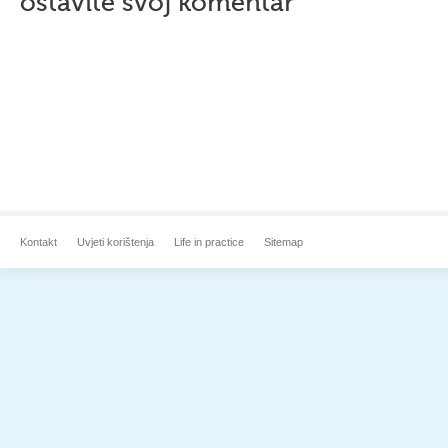
ostavite svoj komentar
Kontakt
Uvjeti korištenja
Life in practice
Sitemap