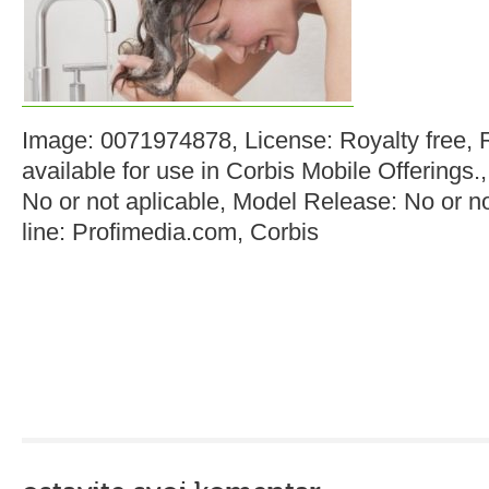
Image: 0071974878, License: Royalty free, R
available for use in Corbis Mobile Offerings.
No or not aplicable, Model Release: No or no
line: Profimedia.com, Corbis