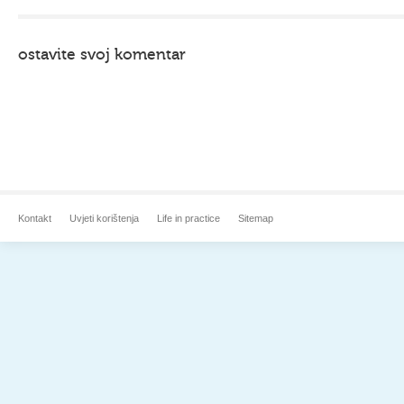
ostavite svoj komentar
Kontakt
Uvjeti korištenja
Life in practice
Sitemap