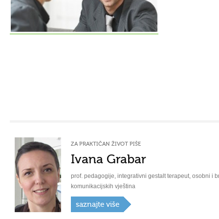
ZA PRAKTIČAN ŽIVOT PIŠE
Ivana Grabar
prof. pedagogije, integrativni gestalt terapeut, osobni i b
komunikacijskih vještina
saznajte više