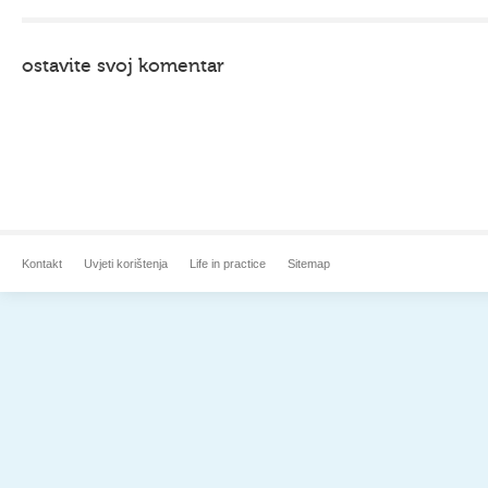
ostavite svoj komentar
Kontakt
Uvjeti korištenja
Life in practice
Sitemap