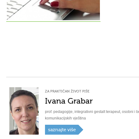
ZA PRAKTIČAN ŽIVOT PIŠE
Ivana Grabar
prof. pedagogije, integrativni gestalt terapeut, osobni i b
komunikacijskih vještina
saznajte više