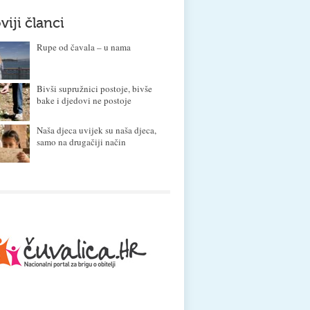
viji članci
Rupe od čavala – u nama
Bivši supružnici postoje, bivše
bake i djedovi ne postoje
Naša djeca uvijek su naša djeca,
samo na drugačiji način