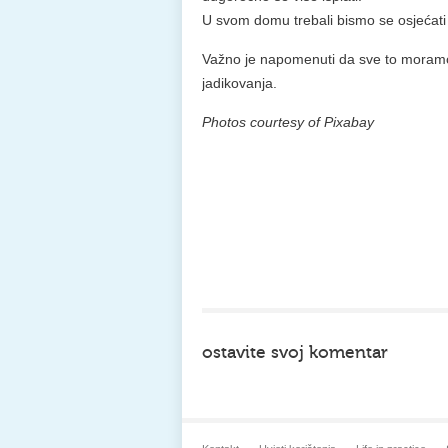
U svom domu trebali bismo se osjećati
Važno je napomenuti da sve to moramo č
jadikovanja.
Photos courtesy of Pixabay
ostavite svoj komentar