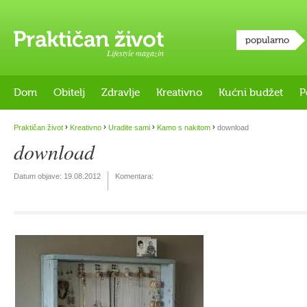
popularno
Lifestyle magazin
Dom
Obitelj
Zdravlje
Kreativno
Kućni budžet
P
›
›
›
›
Praktičan život
Kreativno
Uradite sami
Kamo s nakitom
download
download
Datum objave:
19.08.2012
Komentara: