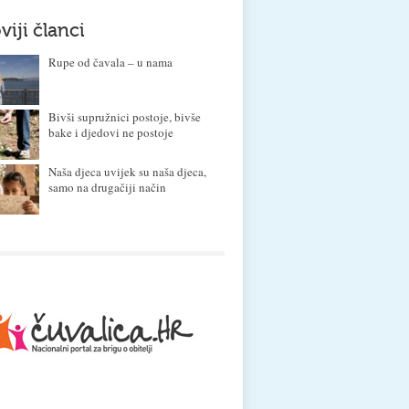
viji članci
Rupe od čavala – u nama
Bivši supružnici postoje, bivše
bake i djedovi ne postoje
Naša djeca uvijek su naša djeca,
samo na drugačiji način