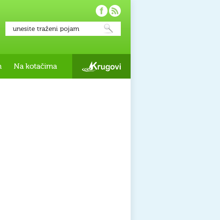
h
Na kotačima