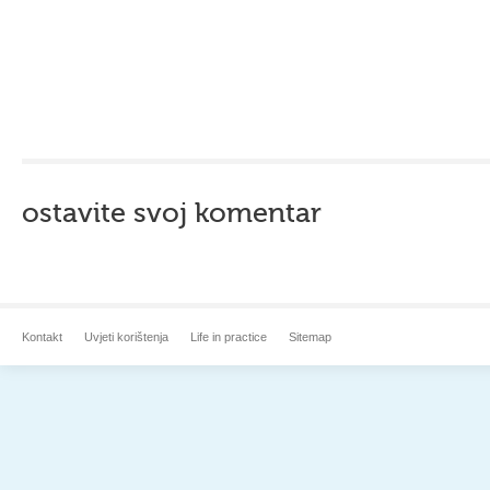
ostavite svoj komentar
Kontakt
Uvjeti korištenja
Life in practice
Sitemap