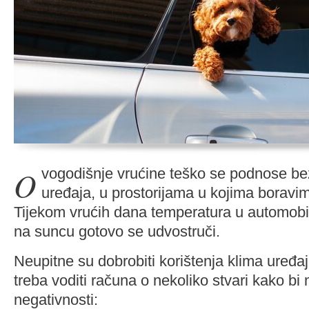
Ovogodišnje vrućine teško se podnose bez korištenja klima
uređaja, u prostorijama u kojima boravi
Tijekom vrućih dana temperatura u automobilu
na suncu gotovo se udvostruči.
Neupitne su dobrobiti korištenja klima uređa
treba voditi računa o nekoliko stvari kako bi m
negativnosti: