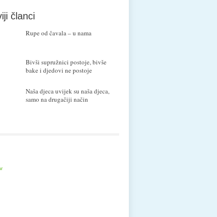
iji članci
Rupe od čavala – u nama
Bivši supružnici postoje, bivše
bake i djedovi ne postoje
Naša djeca uvijek su naša djeca,
samo na drugačiji način