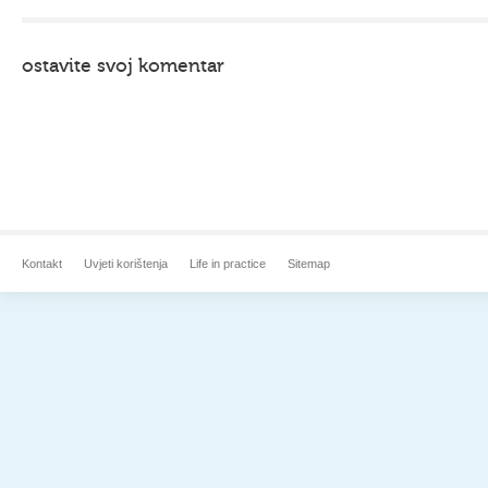
ostavite svoj komentar
Kontakt
Uvjeti korištenja
Life in practice
Sitemap