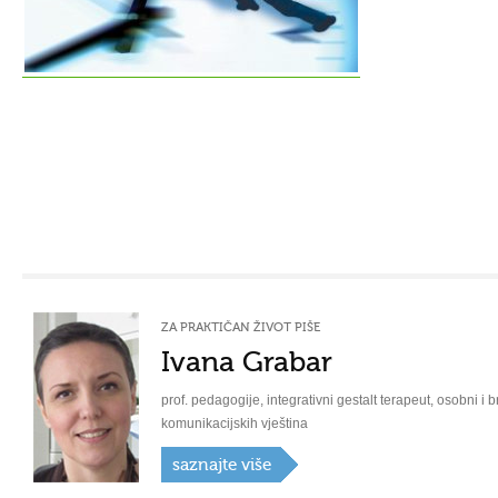
ZA PRAKTIČAN ŽIVOT PIŠE
Ivana Grabar
prof. pedagogije, integrativni gestalt terapeut, osobni i b
komunikacijskih vještina
saznajte više