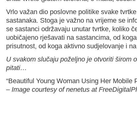
Vrlo važan dio poslovne politike svake tvrtke
sastanaka. Stoga je važno na vrijeme se info
se sastanci održavaju unutar tvrtke, koliko če
uobičajeno rješavati na sastancima, od koga
prisutnost, od koga aktivno sudjelovanje i na 
U svakom slučaju poželjno je otvoriti širom oči
pitati…
“Beautiful Young Woman Using Her Mobile P
–
Image courtesy of nenetus at FreeDigitalP