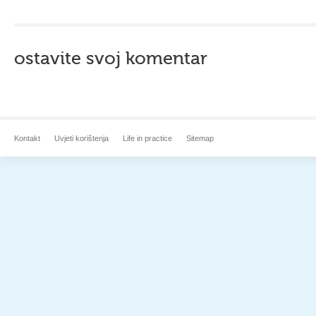
ostavite svoj komentar
Kontakt
Uvjeti korištenja
Life in practice
Sitemap