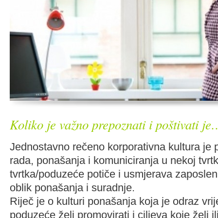
Koliko je važno prepoznati i poštivati je
Jednostavno rečeno korporativna kultura je 
rada, ponašanja i komuniciranja u nekoj tvrt
tvrtka/poduzeće potiče i usmjerava zaposle
oblik ponašanja i suradnje.
Riječ je o kulturi ponašanja koja je odraz vri
poduzeće želi promovirati i ciljeva koje želi ili