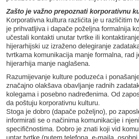
Zašto je važno prepoznati korporativnu k
Korporativna kultura razlićita je u različitim
je prihvatljiva i dapače poželjna formalnija 
učestali kontakti unutar tvrtke ili kontaktiranj
hijerarhijski uz izraženo delegiranje zadatak
tvrtkama komunikacija manje formalna, rad je
hijerarhija manje naglašena.
Razumijevanje kulture poduzeća i ponašanje
značajno olakšava obavljanje radnih zadatak
kolegama i posebno nadređenima. Od zapos
da poštuju korporativnu kulturu.
Stoga je dobro (dapače poželjno), po zaposlen
informirati se o načinima komunikacije i nje
specifičnostima. Dobro je znati koji vid kom
untar tvrtke (putem telefona, e-maila, osobni 