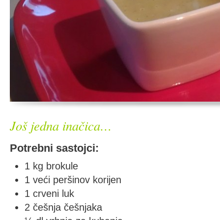
Još jedna inačica…
Potrebni sastojci:
1 kg brokule
1 veći peršinov korijen
1 crveni luk
2 češnja češnjaka