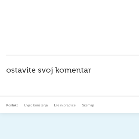
ostavite svoj komentar
Kontakt
Uvjeti korištenja
Life in practice
Sitemap